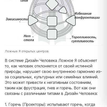
ПСД с 26 января 2026, АВС с 23 марта 2026,
Ложные Я открытых центров
В системе Дизайн Человека Ложное Я объясняет
то, как человек отклоняется от своей истинной
природы, нарушает свою внутреннюю гармонию из-
за социальных, культурных или семейных влияний.
Это может привести к негативным состояниям,
таким как фрустрация, гнев и горечь. Вот как они
связаны с различными типами в Дизайн Человека:
1. Горечь (Проекторы): испытывают горечь, когда