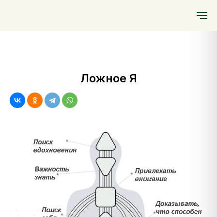
5 марта
"Проживая свой Дизайн"
"RAVE ABC"
13 апреля 2026
2026
Ложное Я