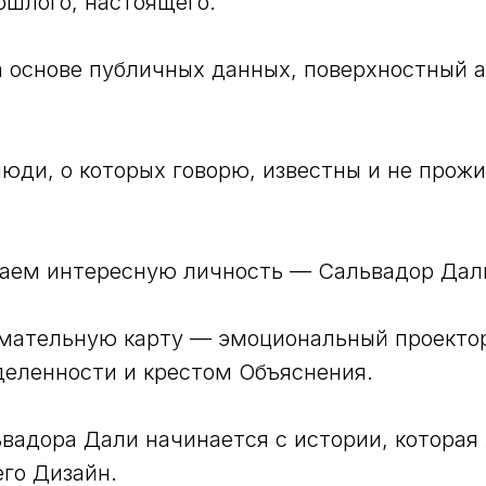
шлого, настоящего.
 основе публичных данных, поверхностный 
люди, о которых говорю, известны и не прожи
раем интересную личность — Сальвадор Дал
мательную карту — эмоциональный проекто
еленности и крестом Объяснения.
вадора Дали начинается с истории, которая
его Дизайн.