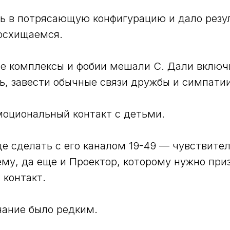
ь в потрясающую конфигурацию и дало резу
осхищаемся.
е комплексы и фобии мешали С. Дали включ
, завести обычные связи дружбы и симпатии
моциональный контакт с детьми.
ще сделать с его каналом 19-49 — чувствите
му, да еще и Проектор, которому нужно при
 контакт.
нание было редким.