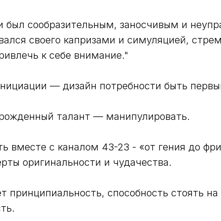
и был сообразительным, заносчивым и неуп
вался своего капризами и симуляцией, стре
ривлечь к себе внимание."
Инициации — дизайн потребности быть первы
врожденный талант — манипулировать.
ь вместе с каналом 43-23 - «от гения до фри
ерты оригинальности и чудачества.
ет принципиальность, способность стоять на
ть.