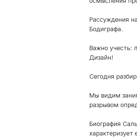
осмысления про
Рассуждения на
Бодиграфа.
Важно учесть: 
Дизайн!
Сегодня разби
Мы видим зани
разрывом опред
Биография Саль
характеризует 