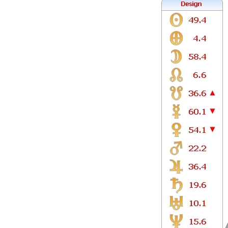
ПСД с 26 января 2026, АВС с 23 марта 2026,