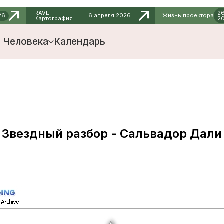
RAVE
26 февраля
6 апреля 2026
Жизнь проектора
Картография
2026
 Человека
Календарь
Звездный разбор - Сальвадор Дали