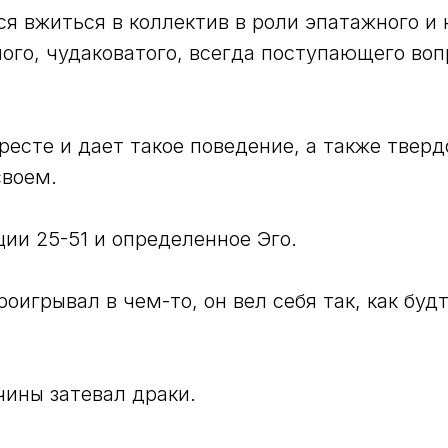
ся вжиться в коллектив в роли эпатажного и
ного, чудаковатого, всегда поступающего во
кресте и дает такое поведение, а также тверд
своем.
ии 25-51 и определенное Эго.
оигрывал в чем-то, он вел себя так, как буд
чины затевал драки.