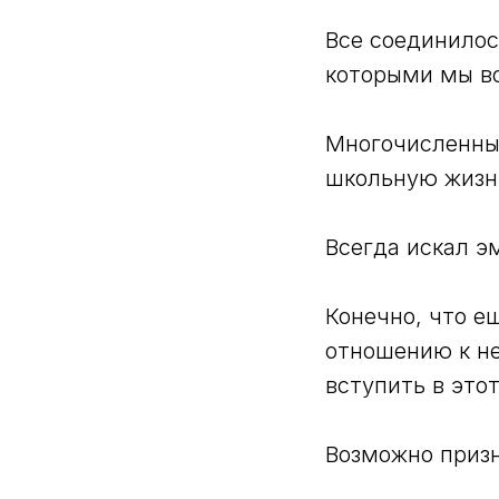
Все соединилос
которыми мы в
Многочисленны
школьную жизнь
Всегда искал э
Конечно, что е
отношению к не
вступить в этот
Возможно приз