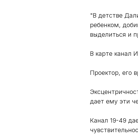
"В детстве Дал
ребенком, доби
выделиться и п
В карте канал 
Проектор, его 
Эксцентричност
дает ему эти ч
Канал 19-49 да
чувствительнос