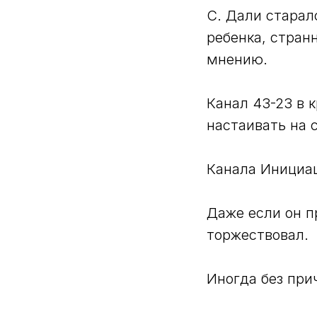
С. Дали старал
ребенка, стран
мнению.
Канал 43-23 в 
настаивать на 
Канала Инициац
Даже если он пр
торжествовал.
Иногда без при