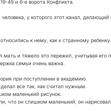
19-49 и 6-е ворота Конфликта.
с человека, у которого этот канал, делающий
относились к нему, как к странному ребенку
л мать и тяжело это пережил, учитывая его
держка семьи очень важна.
ория при поступлении в академию.
сделал все так, как считал нужным.
шком маленький рисунок.
али, что он слишком маленький, он нарисова