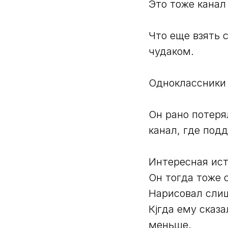
Это тоже канал 
Что еще взять 
чудаком.
Одноклассники 
Он рано потеря
канал, где под
Интересная ист
Он тогда тоже 
Нарисовал сли
Кjгда ему сказ
меньше.