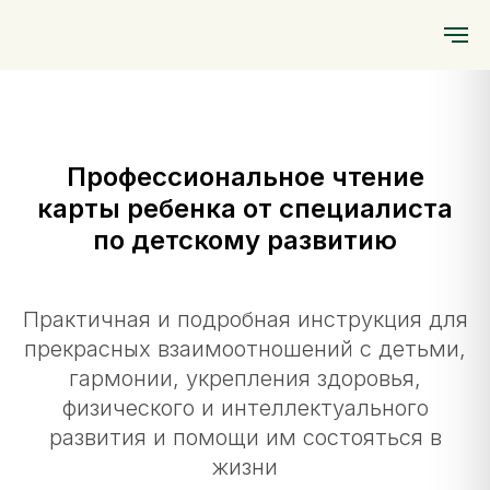
5 марта
"Проживая свой Дизайн"
"RAVE ABC"
13 апреля 2026
2026
Профессиональное чтение
карты ребенка от специалиста
по детскому развитию
Практичная и подробная инструкция для
прекрасных взаимоотношений с детьми,
гармонии, укрепления здоровья,
физического и интеллектуального
развития и помощи им состояться в
жизни